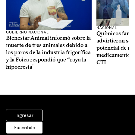
NACIONAL
GOBIERNO NACIONAL
Químicos farma
Bienestar Animal informó sobre la
advirtieron sob
muerte de tres animales debido a
potencial de m
los paros de la industria frigorífica
medicamentos p
y la Foica respondió que “raya la
CTI
hipocresía”
Ingresar
Suscribite