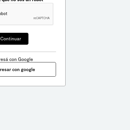
resá con Google
gresar con google