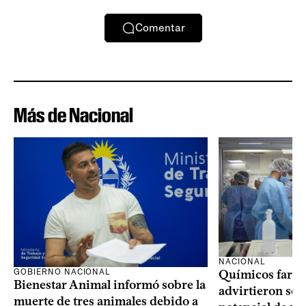
Comentar
Más de Nacional
NACIONAL
GOBIERNO NACIONAL
Químicos farma
Bienestar Animal informó sobre la
advirtieron sob
muerte de tres animales debido a