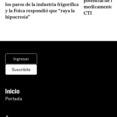
potencial de m
los paros de la industria frigorífica
medicamentos p
y la Foica respondió que “raya la
CTI
hipocresía”
Ingresar
Suscribite
Inicio
Portada