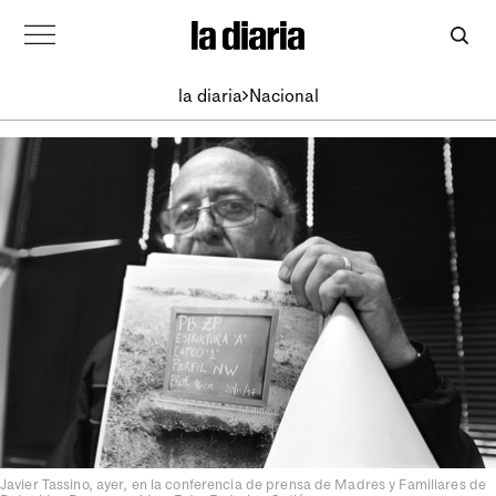
la diaria
Nacional
Javier Tassino, ayer, en la conferencia de prensa de Madres y Familiares de