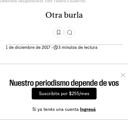
Detenidos Desaparecidos. Foto: Federico Gutiérrez
Otra burla
1 de diciembre de 2017
-
3 minutos de lectura
Nuestro periodismo depende de vos
Suscribite por $255/mes
Si ya tenés una cuenta
Ingresá