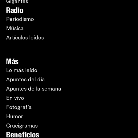
Gigantes
Radio
Periodismo
Música
Artículos leídos
Más
Lo más leído
Apuntes del día
Apuntes de la semana
En vivo
Fotografía
Humor
Crucigramas
Beneficios