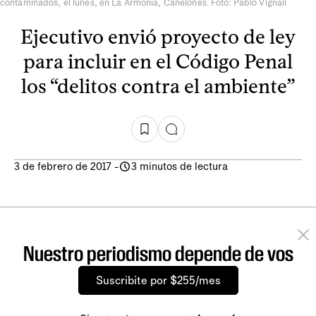
contaminados, el lunes, en La Armonía, Canelones. Foto: Pablo Vignali
Ejecutivo envió proyecto de ley
para incluir en el Código Penal
los “delitos contra el ambiente”
3 de febrero de 2017
-
3 minutos de lectura
Nuestro periodismo depende de vos
Suscribite por $255/mes