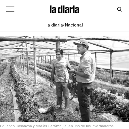
la diaria
Nacional
Eduardo Casanova y Matías Carámbula, en uno de los invernaderos