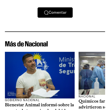
Comentar
Más de Nacional
NACIONAL
GOBIERNO NACIONAL
Químicos farma
Bienestar Animal informó sobre la
advirtieron sob