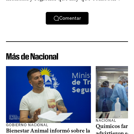
Comentar
Más de Nacional
NACIONAL
GOBIERNO NACIONAL
Químicos farma
Bienestar Animal informó sobre la
advirtieron sob