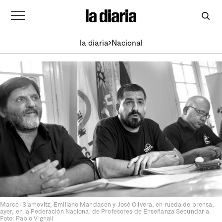
la diaria
Nacional
Marcel Slamovitz, Emiliano Mandacen y José Olivera, en rueda de prensa,
ayer, en la Federación Nacional de Profesores de Enseñanza Secundaria.
Foto: Pablo Vignali