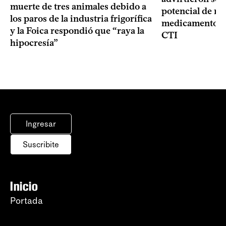
muerte de tres animales debido a
potencial de m
los paros de la industria frigorífica
medicamentos p
y la Foica respondió que “raya la
CTI
hipocresía”
Ingresar
Suscribite
Inicio
Portada