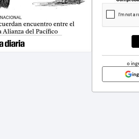
NACIONAL
cuerdan encuentro entre el
 Alianza del Pacífico
o ing
in