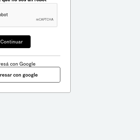
resá con Google
gresar con google