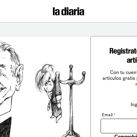
Registrat
art
Con tu cuen
artículos gratis
In
Email
*
Comprobá 