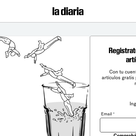
Registrat
art
Con tu cuen
artículos gratis
In
Email
*
Comprobá 