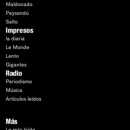
Maldonado
Paysandú
Salto
Impresos
la diaria
Le Monde
Lento
Gigantes
Radio
Periodismo
Música
Artículos leídos
Más
Lo más leído