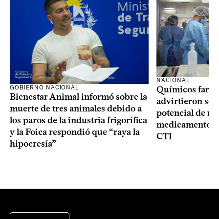
NACIONAL
GOBIERNO NACIONAL
Químicos farma
Bienestar Animal informó sobre la
advirtieron sob
muerte de tres animales debido a
potencial de m
los paros de la industria frigorífica
medicamentos p
y la Foica respondió que “raya la
CTI
hipocresía”