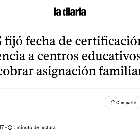
 fijó fecha de certificació
encia a centros educativo
cobrar asignación familia
Compartir
17
-
1 minuto de lectura