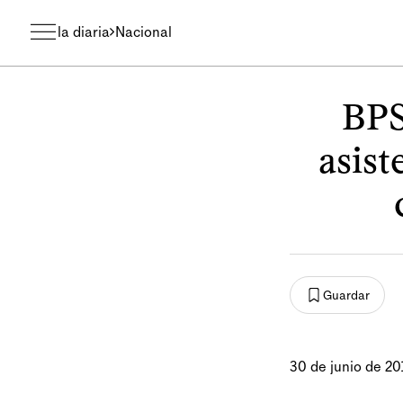
la diaria
Nacional
BPS
asist
Guardar
30 de junio de 20