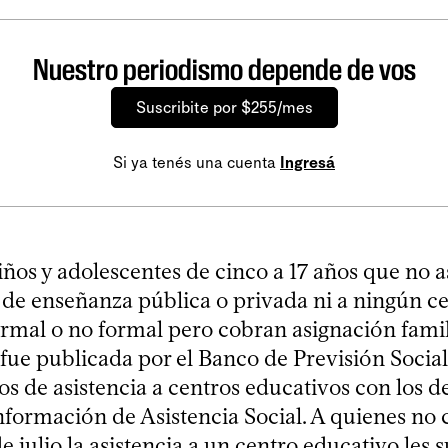
Nuestro periodismo depende de vos
Suscribite por $255/mes
Si ya tenés una cuenta
Ingresá
ños y adolescentes de cinco a 17 años que no a
s de enseñanza pública o privada ni a ningún c
rmal o no formal pero cobran asignación famil
fue publicada por el Banco de Previsión Social
os de asistencia a centros educativos con los d
nformación de Asistencia Social. A quienes no 
de julio la asistencia a un centro educativo les