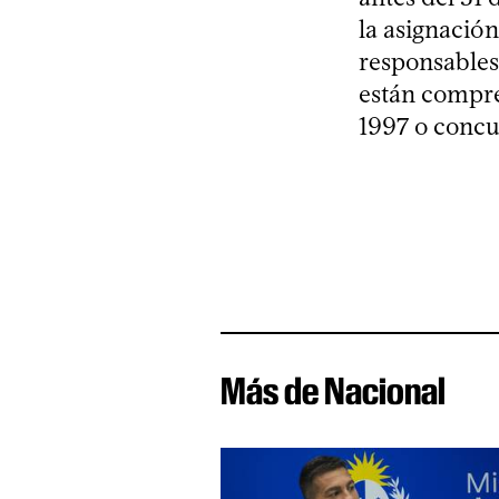
la asignación
responsables 
están compren
1997 o concu
Más de Nacional