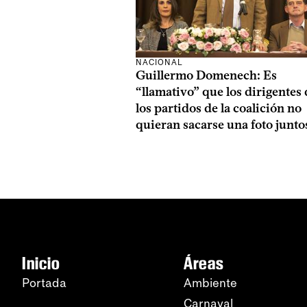
NACIONAL
Guillermo Domenech: Es
“llamativo” que los dirigentes 
los partidos de la coalición no
quieran sacarse una foto junto
Inicio
Áreas
Portada
Ambiente
Carnaval