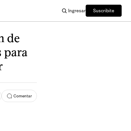
Ingresar
Suscribite
n de
s para
r
Comentar