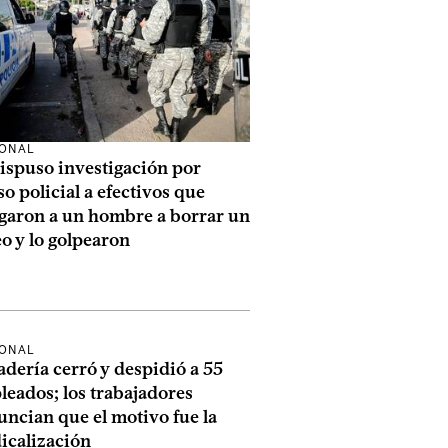
IONAL
ispuso investigación por
o policial a efectivos que
igaron a un hombre a borrar un
o y lo golpearon
IONAL
dería cerró y despidió a 55
eados; los trabajadores
ncian que el motivo fue la
icalización