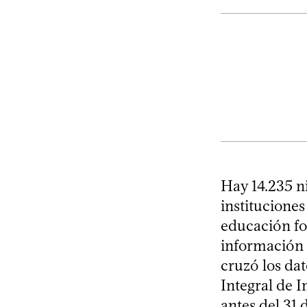
Hay 14.235 ni
institucione
educación fo
información 
cruzó los dat
Integral de I
antes del 31 