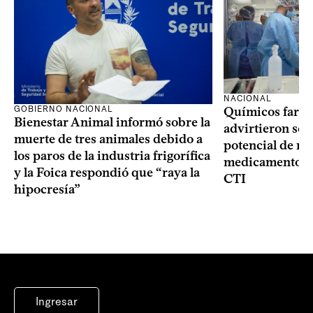
NACIONAL
GOBIERNO NACIONAL
Químicos farma
Bienestar Animal informó sobre la
advirtieron sob
muerte de tres animales debido a
potencial de m
los paros de la industria frigorífica
medicamentos p
y la Foica respondió que “raya la
CTI
hipocresía”
Ingresar