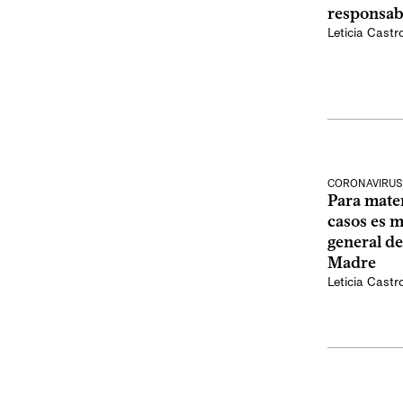
responsab
Leticia Castr
CORONAVIRUS
Para mate
casos es 
general de
Madre
Leticia Castr