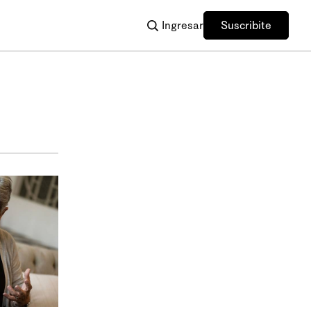
Ingresar
Suscribite