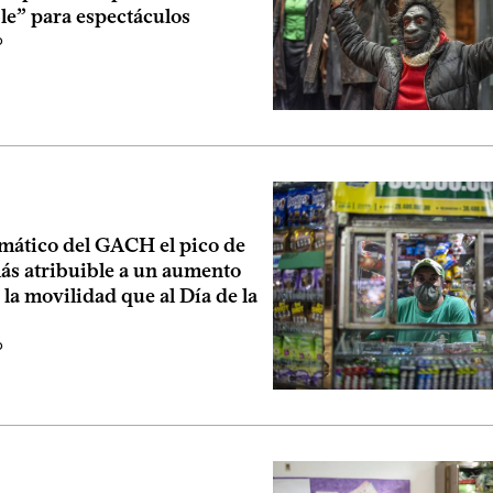
le” para espectáculos
o
mático del GACH el pico de
más atribuible a un aumento
 la movilidad que al Día de la
o