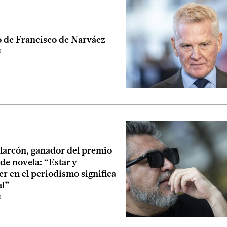
o de Francisco de Narváez
o
Alarcón, ganador del premio
de novela: “Estar y
r en el periodismo significa
al”
o