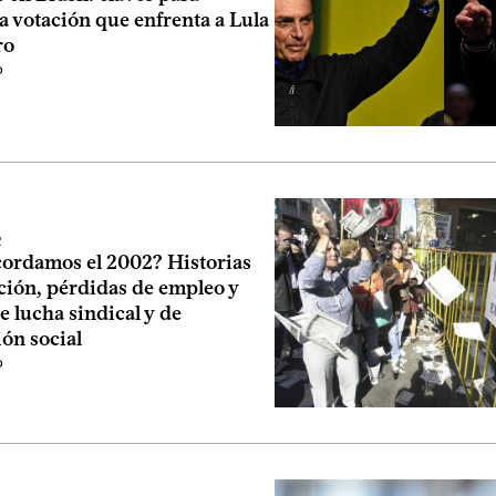
a votación que enfrenta a Lula
ro
o
2
ordamos el 2002? Historias
ción, pérdidas de empleo y
e lucha sindical y de
ón social
o