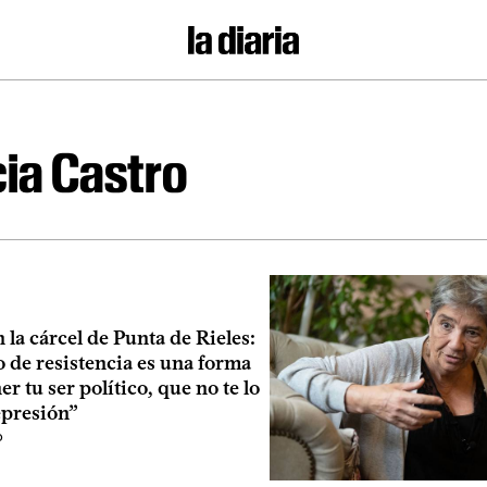
cia Castro
n la cárcel de Punta de Rieles:
 de resistencia es una forma
r tu ser político, que no te lo
epresión”
o