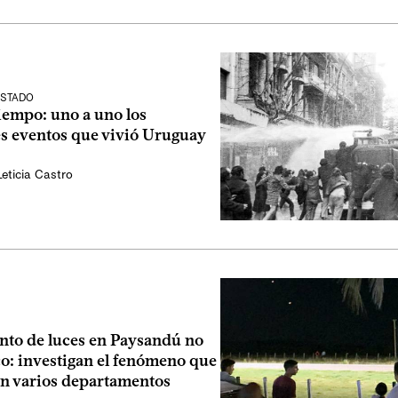
ESTADO
iempo: uno a uno los
es eventos que vivió Uruguay
Leticia Castro
nto de luces en Paysandú no
co: investigan el fenómeno que
en varios departamentos