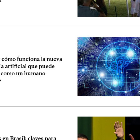
o
 cómo funciona la nueva
ia artificial que puede
r como un humano
o
 en Brasil: claves para