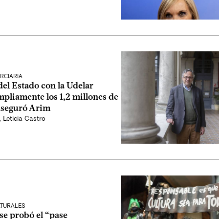
RCIARIA
el Estado con la Udelar
pliamente los 1,2 millones de
 aseguró Arim
,
Leticia Castro
LTURALES
se probó el “pase