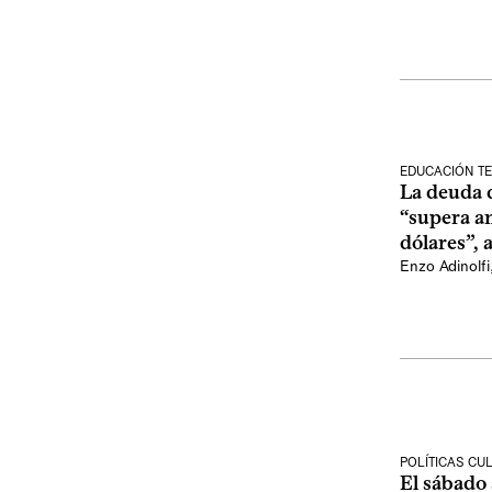
EDUCACIÓN TE
La deuda d
“supera am
dólares”,
Enzo Adinolfi
POLÍTICAS CU
El sábado 