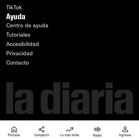
TikTok
Ayuda
Centro de ayuda
Tutoriales
Accesibilidad
Privacidad
Contacto
Portada
Compartir
Lo más leído
Ingresar
Radio