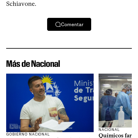
Schiavone.
Comentar
Más de Nacional
NACIONAL
GOBIERNO NACIONAL
Químicos farma