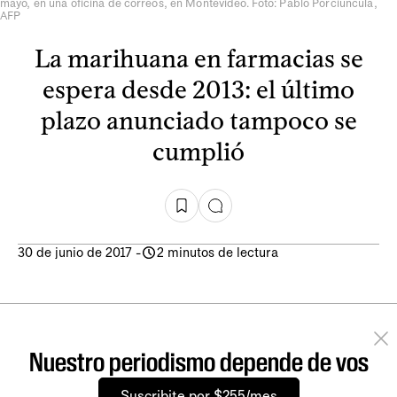
mayo, en una oficina de correos, en Montevideo. Foto: Pablo Porciúncula,
AFP
La marihuana en farmacias se
espera desde 2013: el último
plazo anunciado tampoco se
cumplió
30 de junio de 2017
-
2 minutos de lectura
Nuestro periodismo depende de vos
Suscribite por $255/mes