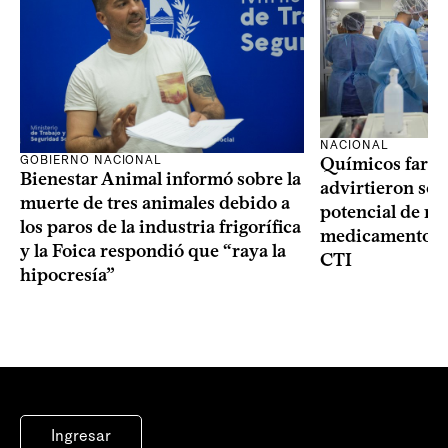
NACIONAL
GOBIERNO NACIONAL
Químicos farma
Bienestar Animal informó sobre la
advirtieron sob
muerte de tres animales debido a
potencial de m
los paros de la industria frigorífica
medicamentos p
y la Foica respondió que “raya la
CTI
hipocresía”
Ingresar