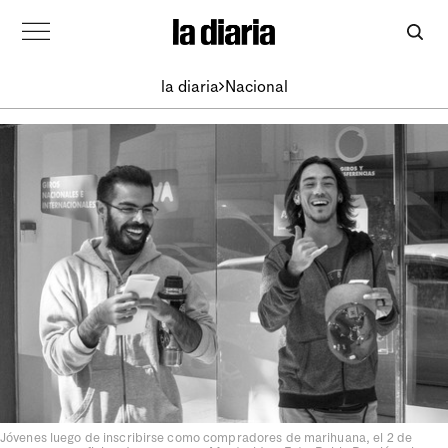
la diaria
Nacional
Jóvenes luego de inscribirse como compradores de marihuana, el 2 de