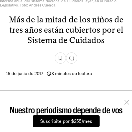
informe anual del Sistema Nacional de Cuidados, ayer, en el Palacio
Legislativo. Foto: Andrés Cuenca
Más de la mitad de los niños de
tres años están cubiertos por el
Sistema de Cuidados
16 de junio de 2017
-
3 minutos de lectura
Nuestro periodismo depende de vos
Suscribite por $255/mes