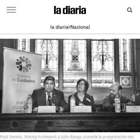
la diaria
Nacional
Raúl Sendic, Marina Arismendi y Julio Bango, durante la presentación del