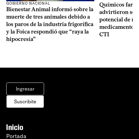
GOBIERNO NACIONAL
Químicos farma
Bienestar Animal informó sobre la
advirtieron sob
muerte de tres animales debido a
potencial de m
los paros de la industria frigorífica
medicamentos p
y la Foica respondió que “raya la
CTI
hipocresía”
Ingresar
Suscribite
Inicio
Portada