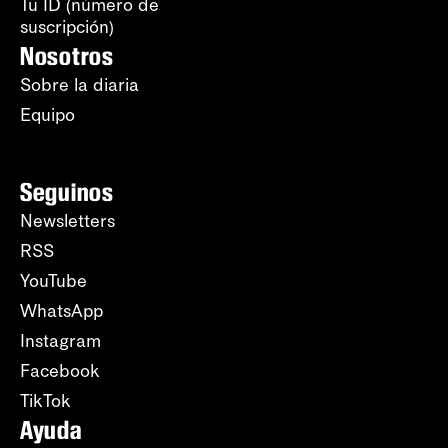
Tu ID (número de
suscripción)
Nosotros
Sobre la diaria
Equipo
Seguinos
Newsletters
RSS
YouTube
WhatsApp
Instagram
Facebook
TikTok
Ayuda