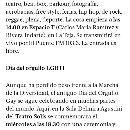
teatro, beat box, parkour, fotografía,
acrobacias, free style, ferias, hip hop, de rock,
reggae, plena, deporte. La cosa empieza
a las
14.00 en Espacio T
(Carlos María Ramírez y
Rivera Indarte), en La Teja. Se transmitirá en
vivo por El Puente FM 103.3. La entrada es
libre.
Día del orgullo LGBTI
Aunque ha perdido peso frente a la Marcha
de la Diversidad, el antiguo Día del Orgullo
Gay se sigue celebrando en muchas partes
del mundo. Aquí, en la Sala Delmira Agustini
del
Teatro Solís
se conmemorará el
miércoles a las 18.30
con una ceremonia y