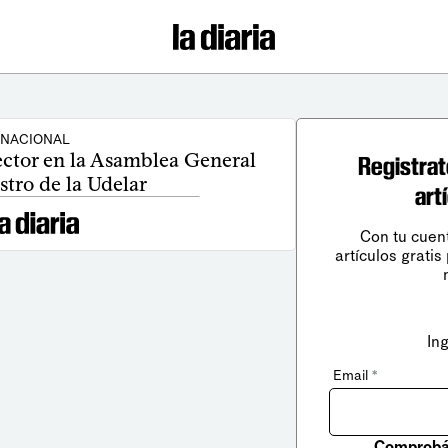
NACIONAL
ector en la Asamblea General
Registrat
stro de la Udelar
art
Con tu cuen
artículos gratis
In
Email
*
Comprobá 