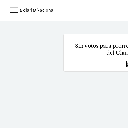
la diaria
Nacional
Sin votos para prorr
del Clau