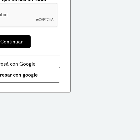
resá con Google
gresar con google