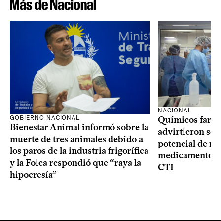
Más de Nacional
NACIONAL
GOBIERNO NACIONAL
Químicos farma
Bienestar Animal informó sobre la
advirtieron sob
muerte de tres animales debido a
potencial de m
los paros de la industria frigorífica
medicamentos p
y la Foica respondió que “raya la
CTI
hipocresía”