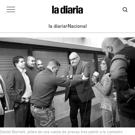
la diaria
Nacional
Daniel Borrelli, antes de una rueda de prensa tras asistir a la comisión