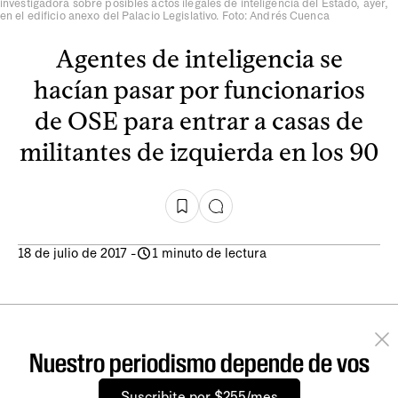
investigadora sobre posibles actos ilegales de inteligencia del Estado, ayer,
en el edificio anexo del Palacio Legislativo. Foto: Andrés Cuenca
Agentes de inteligencia se
hacían pasar por funcionarios
de OSE para entrar a casas de
militantes de izquierda en los 90
18 de julio de 2017
-
1 minuto de lectura
Nuestro periodismo depende de vos
Suscribite por $255/mes