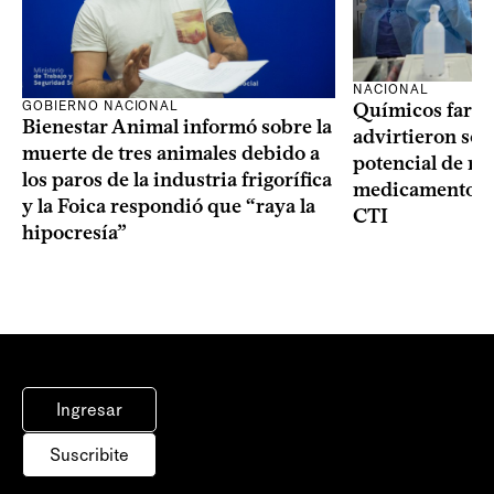
NACIONAL
GOBIERNO NACIONAL
Químicos farma
Bienestar Animal informó sobre la
advirtieron sob
muerte de tres animales debido a
potencial de m
los paros de la industria frigorífica
medicamentos p
y la Foica respondió que “raya la
CTI
hipocresía”
Ingresar
Suscribite