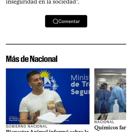
inseguridad en la sociedad”.
Comentar
Más de Nacional
NACIONAL
GOBIERNO NACIONAL
Químicos farma
Bienestar Animal informó sobre la