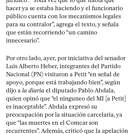
jurídico”. “Toda vez que lo que había que
hacer ya se estaba haciendo y el funcionario
público cuenta con los mecanismos legales
para su contralor”, agrega el texto, y señala
que están recorriendo “un camino
innecesario”.
Por otro lado, ayer, por iniciativa del senador
Luis Alberto Heber, integrantes del Partido
Nacional (PN) visitaron a Petit “en señal de
apoyo, porque está trabajando bien”, según
dijo a
la diaria
el diputado Pablo Abdala,
quien opinó que “el ninguneo del MI [a Petit]
es inaceptable”. Abdala expresó su
preocupación por la situación carcelaria, ya
que “las muertes en el Comcar son
recurrentes”. Además, criticó que la apelación