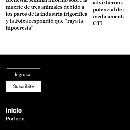
advirtieron sob
muerte de tres animales debido a
potencial de m
los paros de la industria frigorífica
medicamentos p
y la Foica respondió que “raya la
CTI
hipocresía”
Ingresar
Suscribite
Inicio
Portada