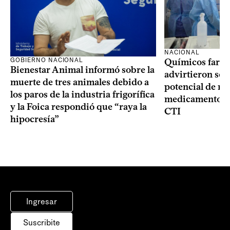
NACIONAL
GOBIERNO NACIONAL
Químicos farma
Bienestar Animal informó sobre la
advirtieron sob
muerte de tres animales debido a
potencial de m
los paros de la industria frigorífica
medicamentos p
y la Foica respondió que “raya la
CTI
hipocresía”
Ingresar
Suscribite