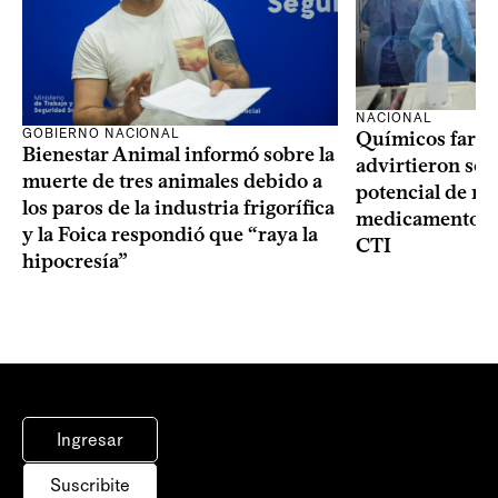
NACIONAL
GOBIERNO NACIONAL
Químicos farma
Bienestar Animal informó sobre la
advirtieron sob
muerte de tres animales debido a
potencial de m
los paros de la industria frigorífica
medicamentos p
y la Foica respondió que “raya la
CTI
hipocresía”
Ingresar
Suscribite