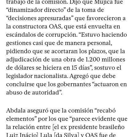
trabajo de la comisión. Dijo que Mujica fue
“dinamizador directo” de la toma de
“decisiones apresuradas” que favorecieron a
la constructora OAS, que está envuelta en
escándalos de corrupción. “Estuvo haciendo
gestiones casi que de manera personal,
pidiendo que se acortaran los plazos, que la
adjudicación de una obra de 1.200 millones
de dólares se hiciera en 15 días”, sostuvo el
legislador nacionalista. Agregó que debe
concluirse que los gobernantes “actuaron en
abuso de autoridad”.
Abdala aseguró que la comisión “recabó
elementos” por los que “parece evidente que
la relación entre [el ex presidente brasileño
Luiz Inácio] Lula [da Silva] y OAS fue de