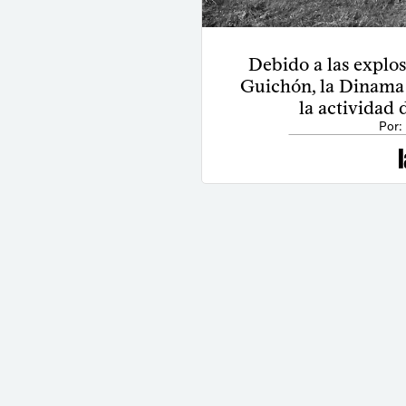
Debido a las explo
Guichón, la Dinama
la actividad
Por