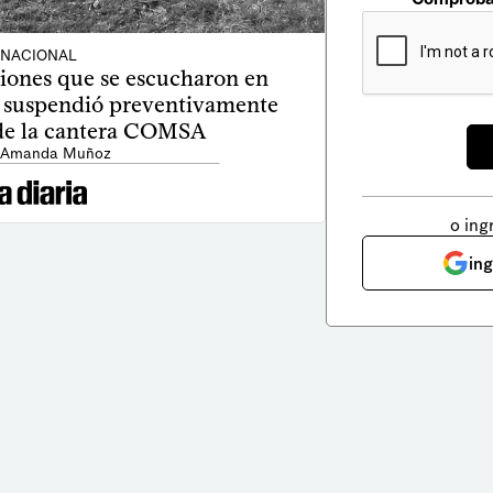
NACIONAL
siones que se escucharon en
 suspendió preventivamente
 de la cantera COMSA
: Amanda Muñoz
o ing
in