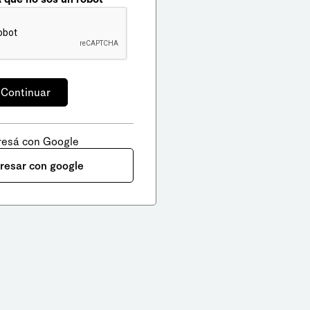
resá con Google
gresar con google