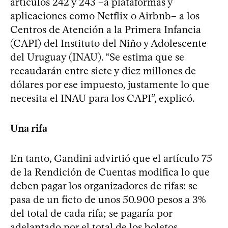
artículos 242 y 243 –a plataformas y
aplicaciones como Netflix o Airbnb– a los
Centros de Atención a la Primera Infancia
(CAPI) del Instituto del Niño y Adolescente
del Uruguay (INAU). “Se estima que se
recaudarán entre siete y diez millones de
dólares por ese impuesto, justamente lo que
necesita el INAU para los CAPI”, explicó.
Una rifa
En tanto, Gandini advirtió que el artículo 75
de la Rendición de Cuentas modifica lo que
deben pagar los organizadores de rifas: se
pasa de un ficto de unos 50.900 pesos a 3%
del total de cada rifa; se pagaría por
adelantado por el total de los boletos