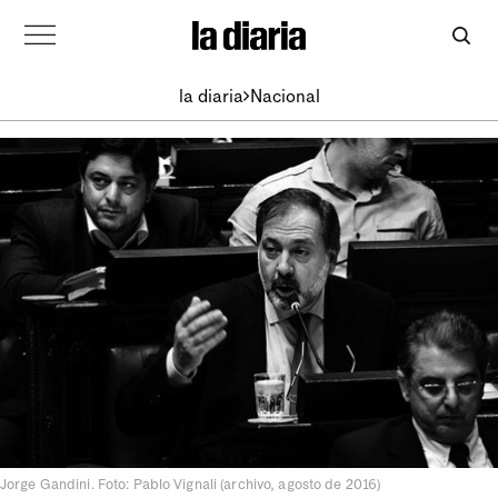
la diaria
Nacional
Jorge Gandini. Foto: Pablo Vignali (archivo, agosto de 2016)