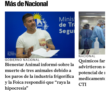
Más de Nacional
NACIONAL
GOBIERNO NACIONAL
Químicos farma
Bienestar Animal informó sobre la
advirtieron sob
muerte de tres animales debido a
potencial de m
los paros de la industria frigorífica
medicamentos p
y la Foica respondió que “raya la
CTI
hipocresía”