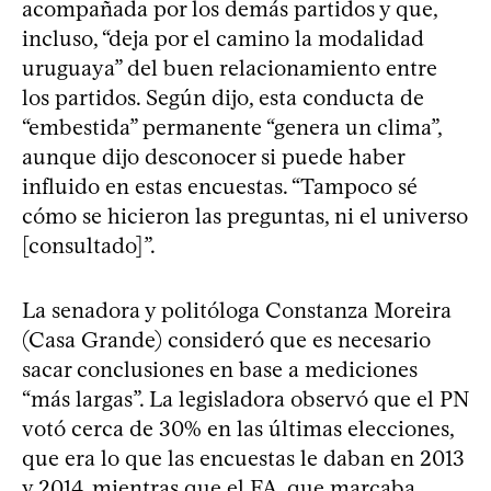
acompañada por los demás partidos y que,
incluso, “deja por el camino la modalidad
uruguaya” del buen relacionamiento entre
los partidos. Según dijo, esta conducta de
“embestida” permanente “genera un clima”,
aunque dijo desconocer si puede haber
influido en estas encuestas. “Tampoco sé
cómo se hicieron las preguntas, ni el universo
[consultado]”.
La senadora y politóloga Constanza Moreira
(Casa Grande) consideró que es necesario
sacar conclusiones en base a mediciones
“más largas”. La legisladora observó que el PN
votó cerca de 30% en las últimas elecciones,
que era lo que las encuestas le daban en 2013
y 2014, mientras que el FA, que marcaba