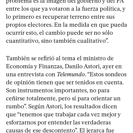
problema es la imagen del gobierno y del FA
entre los que ya votaron a la fuerza política, y
lo primero es recuperar terreno entre sus
propios electores. En la medida en que pueda
ocurrir esto, el cambio puede ser no sólo
cuantitativo, sino también cualitativo”.
También se refirió al tema el ministro de
Economía y Finanzas, Danilo Astori, ayer en
una entrevista con
Telemundo
. “Estos sondeos
de opinión tienen que ser tenidos en cuenta.
Son instrumentos importantes, no para
ceñirse totalmente, pero sí para orientar un
rumbo”. Según Astori, los resultados dicen
que “tenemos que trabajar cada vez mejor y
esforzarnos por entender las verdaderas
causas de ese descontento”. El jerarca fue