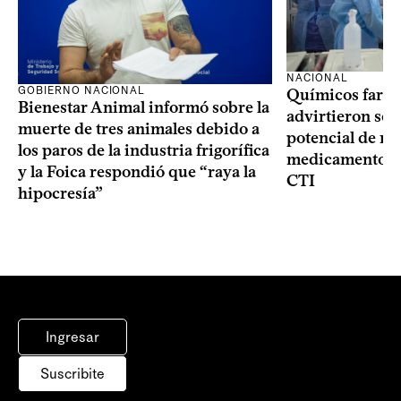
NACIONAL
GOBIERNO NACIONAL
Químicos farma
Bienestar Animal informó sobre la
advirtieron sob
muerte de tres animales debido a
potencial de m
los paros de la industria frigorífica
medicamentos p
y la Foica respondió que “raya la
CTI
hipocresía”
Ingresar
Suscribite