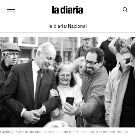
la diaria
Nacional
Gustavo Salle (i) durante la recolección de firmas contra la bancarización.