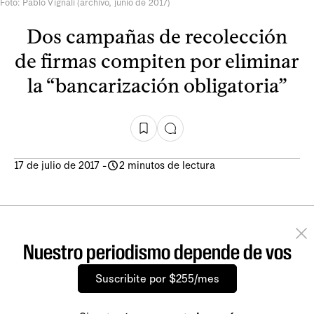
Foto: Pablo Vignali (archivo, junio de 2017)
Dos campañas de recolección
de firmas compiten por eliminar
la “bancarización obligatoria”
17 de julio de 2017
-
2 minutos de lectura
Nuestro periodismo depende de vos
Suscribite por $255/mes