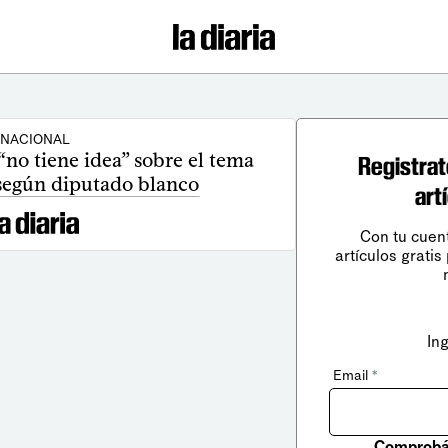
NACIONAL
“no tiene idea” sobre el tema
Registrat
 según diputado blanco
art
Con tu cuen
artículos gratis
In
Email
*
Comprobá 