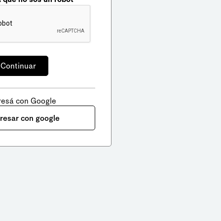
resá con Google
gresar con google