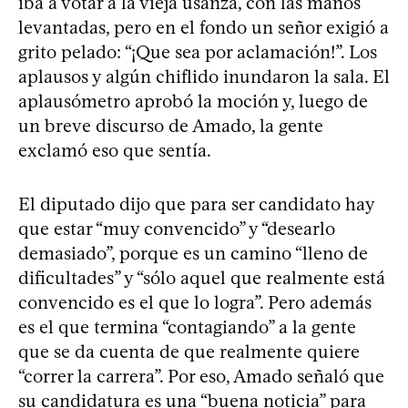
iba a votar a la vieja usanza, con las manos
levantadas, pero en el fondo un señor exigió a
grito pelado: “¡Que sea por aclamación!”. Los
aplausos y algún chiflido inundaron la sala. El
aplausómetro aprobó la moción y, luego de
un breve discurso de Amado, la gente
exclamó eso que sentía.
El diputado dijo que para ser candidato hay
que estar “muy convencido” y “desearlo
demasiado”, porque es un camino “lleno de
dificultades” y “sólo aquel que realmente está
convencido es el que lo logra”. Pero además
es el que termina “contagiando” a la gente
que se da cuenta de que realmente quiere
“correr la carrera”. Por eso, Amado señaló que
su candidatura es una “buena noticia” para