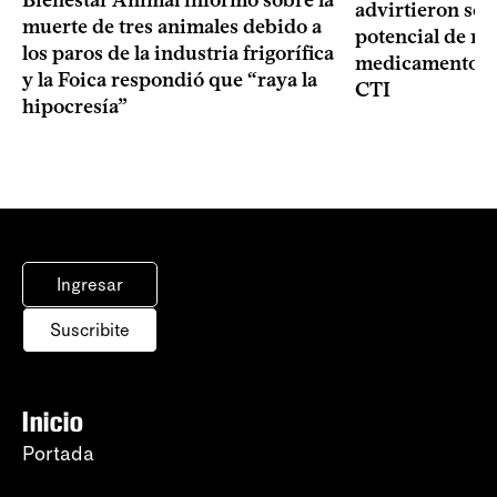
advirtieron sob
muerte de tres animales debido a
potencial de m
los paros de la industria frigorífica
medicamentos p
y la Foica respondió que “raya la
CTI
hipocresía”
Ingresar
Suscribite
Inicio
Portada