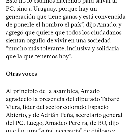
Esto no lo estamos haciendo para salvar al
PC, sino a Uruguay, porque hay un
generación que tiene ganas y está convencida
de ponerle el hombro el país”, dijo Amado, y
agregó que quiere que todos los ciudadanos
sientan orgullo de vivir en una sociedad
“mucho más tolerante, inclusiva y solidaria
que la que tenemos hoy”.
Otras voces
Al principio de la asamblea, Amado
agradeció la presencia del diputado Tabaré
Viera, líder del sector colorado Espacio
Abierto, y de Adrián Peña, secretario general
del PC. Luego, Amadeo Pereira, de BO, dijo
que fue una “señal necesaria” de diálogo y