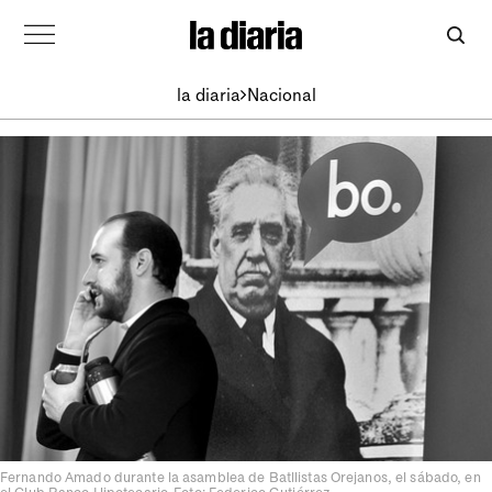
la diaria
Nacional
Fernando Amado durante la asamblea de Batllistas Orejanos, el sábado, en