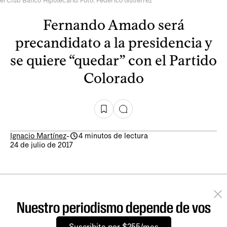
el Club Banco Hipotecario. Foto: Federico Gutiérrez
Fernando Amado será
precandidato a la presidencia y
se quiere “quedar” con el Partido
Colorado
Ignacio Martínez
-
4 minutos de lectura
24 de julio de 2017
Nuestro periodismo depende de vos
Suscribite por $255/mes