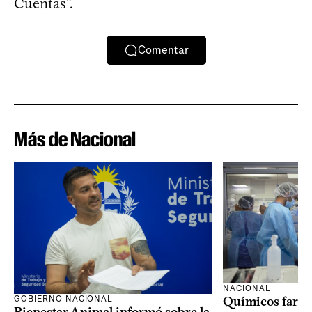
Cuentas”.
Comentar
Más de Nacional
NACIONAL
GOBIERNO NACIONAL
Químicos farma
Bienestar Animal informó sobre la