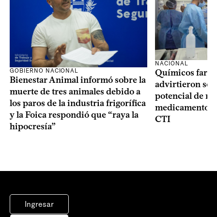
NACIONAL
GOBIERNO NACIONAL
Químicos farma
Bienestar Animal informó sobre la
advirtieron sob
muerte de tres animales debido a
potencial de m
los paros de la industria frigorífica
medicamentos p
y la Foica respondió que “raya la
CTI
hipocresía”
Ingresar