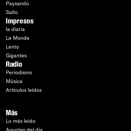
Paysandú
Salto
Impresos
la diaria
Le Monde
Lento
Gigantes
Radio
Periodismo
Música
Artículos leídos
Más
Lo más leído
Apuntes del día