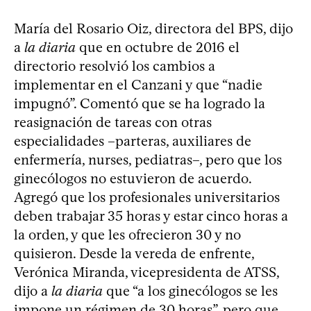
María del Rosario Oiz, directora del BPS, dijo
a
la diaria
que en octubre de 2016 el
directorio resolvió los cambios a
implementar en el Canzani y que “nadie
impugnó”. Comentó que se ha logrado la
reasignación de tareas con otras
especialidades –parteras, auxiliares de
enfermería, nurses, pediatras–, pero que los
ginecólogos no estuvieron de acuerdo.
Agregó que los profesionales universitarios
deben trabajar 35 horas y estar cinco horas a
la orden, y que les ofrecieron 30 y no
quisieron. Desde la vereda de enfrente,
Verónica Miranda, vicepresidenta de ATSS,
dijo a
la diaria
que “a los ginecólogos se les
impone un régimen de 30 horas”, pero que