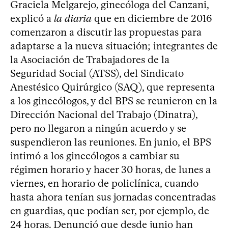
Graciela Melgarejo, ginecóloga del Canzani,
explicó a
la diaria
que en diciembre de 2016
comenzaron a discutir las propuestas para
adaptarse a la nueva situación; integrantes de
la Asociación de Trabajadores de la
Seguridad Social (ATSS), del Sindicato
Anestésico Quirúrgico (SAQ), que representa
a los ginecólogos, y del BPS se reunieron en la
Dirección Nacional del Trabajo (Dinatra),
pero no llegaron a ningún acuerdo y se
suspendieron las reuniones. En junio, el BPS
intimó a los ginecólogos a cambiar su
régimen horario y hacer 30 horas, de lunes a
viernes, en horario de policlínica, cuando
hasta ahora tenían sus jornadas concentradas
en guardias, que podían ser, por ejemplo, de
24 horas. Denunció que desde junio han