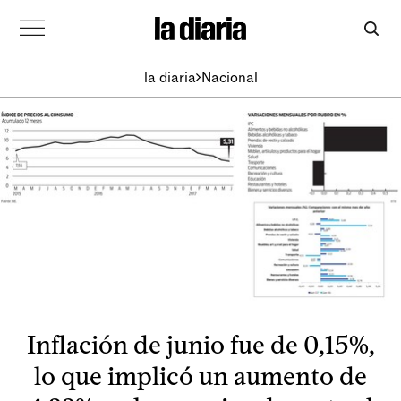
la diaria
Nacional
Inflación de junio fue de 0,15%,
lo que implicó un aumento de