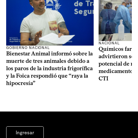
NACIONAL
GOBIERNO NACIONAL
Químicos farma
Bienestar Animal informó sobre la
advirtieron sob
muerte de tres animales debido a
potencial de m
los paros de la industria frigorífica
medicamentos p
y la Foica respondió que “raya la
CTI
hipocresía”
Ingresar