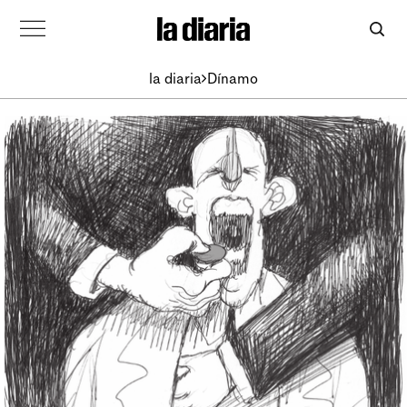
la diaria
Dínamo