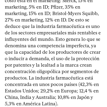
costo está en el marketing: Merck, 13% en
marketing, 5% en ID; Pfizer, 35% en
marketing, 15% en ID; Bristol-Myers Squibb,
27% en marketing, 12% en ID. De esto se
deduce que la industria farmacéutica es uno
de los sectores empresariales más rentables e
influyentes del mundo. Esto genera lo que se
denomina una competencia imperfecta, ya
que la capacidad de los productores de crear
o inducir a demanda, el uso de la protección
por patentes y la lealtad a la marca crean
concentración oligopólica por segmentos de
productos. La industria farmacéutica está
concentrada en unos pocos países (42,3% en
Estados Unidos; 29,2% en Europa; 12,4 % en
China, India y Australia; 10,8% en Japón y
5,3% en América Latina).