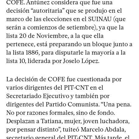
COFE. Antúnez considera que fue una
decisión “autoritaria” que se produjo en el
marco de las elecciones en el SUINAU (que
serán a comienzos de setiembre), ya que la
lista 20 de Noviembre, a la que ella
pertenece, está preparando un bloque junto a
la lista 1886, para disputarle la mayoría a la
lista 10, liderada por Joselo López.
La decisión de COFE fue cuestionada por
varios dirigentes del PIT-CNT en el
Secretariado Ejecutivo y también por
dirigentes del Partido Comunista. “Una pena.
No por razones formales, sino de fondo.
Desplazan a Tatiana, mujer, joven luchadora,
por pensar distinto”, tuiteó Marcelo Abdala,
secretario general del PIT-CNT. Más tarde, el