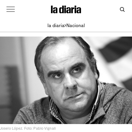
la diaria
Nacional
Joselo López. Foto: Pablo Vignali