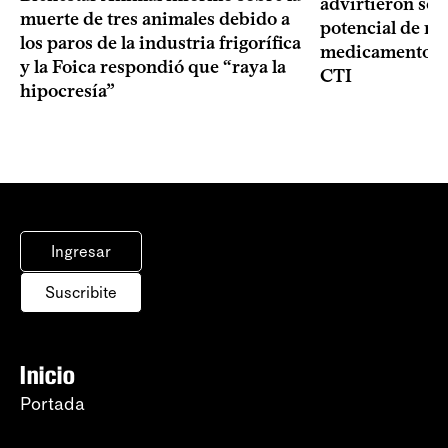
advirtieron sob
muerte de tres animales debido a
potencial de m
los paros de la industria frigorífica
medicamentos p
y la Foica respondió que “raya la
CTI
hipocresía”
Ingresar
Suscribite
Inicio
Portada