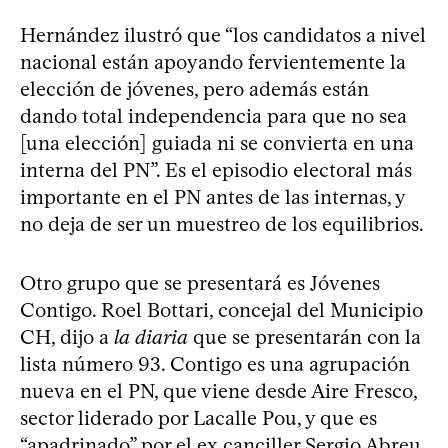
Hernández ilustró que “los candidatos a nivel
nacional están apoyando fervientemente la
elección de jóvenes, pero además están
dando total independencia para que no sea
[una elección] guiada ni se convierta en una
interna del PN”. Es el episodio electoral más
importante en el PN antes de las internas, y
no deja de ser un muestreo de los equilibrios.
Otro grupo que se presentará es Jóvenes
Contigo. Roel Bottari, concejal del Municipio
CH, dijo a
la diaria
que se presentarán con la
lista número 93. Contigo es una agrupación
nueva en el PN, que viene desde Aire Fresco,
sector liderado por Lacalle Pou, y que es
“apadrinado” por el ex canciller Sergio Abreu.