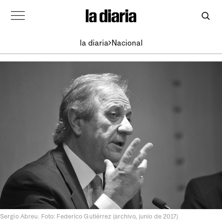
la diaria
Nacional
Sergio Abreu. Foto: Federico Gutiérrez (archivo, junio de 2017)