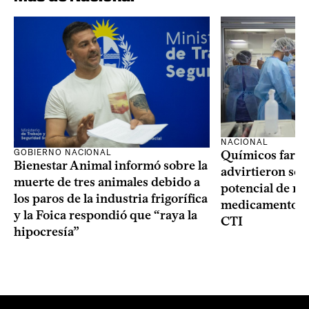
NACIONAL
GOBIERNO NACIONAL
Químicos farma
Bienestar Animal informó sobre la
advirtieron sob
muerte de tres animales debido a
potencial de m
los paros de la industria frigorífica
medicamentos p
y la Foica respondió que “raya la
CTI
hipocresía”