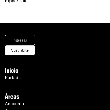
hipocresía”
Ingresar
Suscribite
Inicio
Portada
Áreas
Ambiente