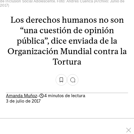
de Inclusión Social Adolescente. Foto: Andrés Cuenca (Archivo: Junio de
2017)
Los derechos humanos no son
“una cuestión de opinión
pública”, dice enviada de la
Organización Mundial contra la
Tortura
Amanda Muñoz
-
4 minutos de lectura
3 de julio de 2017