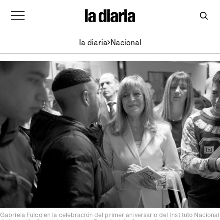
la diaria
Nacional
Gabriela Fulco en la celebración del primer aniversario del Instituto Nacional