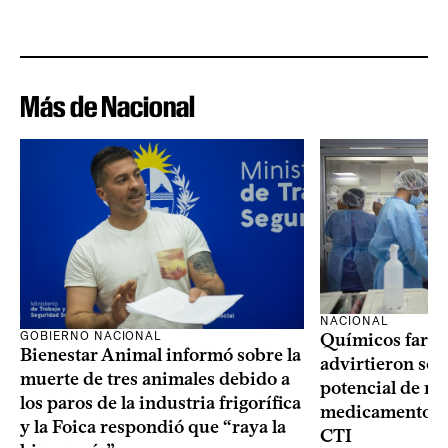
Más de Nacional
NACIONAL
GOBIERNO NACIONAL
Químicos farma
Bienestar Animal informó sobre la
advirtieron sob
muerte de tres animales debido a
potencial de m
los paros de la industria frigorífica
medicamentos p
y la Foica respondió que “raya la
CTI