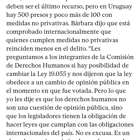
deben ser el último recurso, pero en Uruguay
hay 500 presos y poco más de 100 con
medidas no privativas. Bárbara dijo que está
comprobado internacionalmente que
quienes cumplen medidas no privativas
reinciden menos en el delito. “Les
preguntamos a los integrantes de la Comisión
de Derechos Humanos si hay posibilidad de
cambiar la Ley 19.055 y nos dijeron que la ley
obedece a un cambio de opinión pública en
el momento en que fue votada. Pero lo que
yo les dije es que los derechos humanos no
son una cuestión de opinión pública, sino
que los legisladores tienen la obligación de
hacer leyes que cumplan con las obligaciones
internacionales del país. No es excusa. Es un