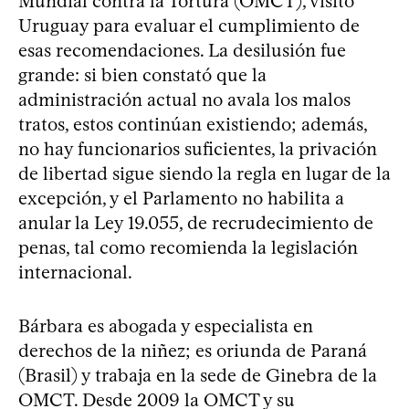
Mundial contra la Tortura (OMCT), visitó
Uruguay para evaluar el cumplimiento de
esas recomendaciones. La desilusión fue
grande: si bien constató que la
administración actual no avala los malos
tratos, estos continúan existiendo; además,
no hay funcionarios suficientes, la privación
de libertad sigue siendo la regla en lugar de la
excepción, y el Parlamento no habilita a
anular la Ley 19.055, de recrudecimiento de
penas, tal como recomienda la legislación
internacional.
Bárbara es abogada y especialista en
derechos de la niñez; es oriunda de Paraná
(Brasil) y trabaja en la sede de Ginebra de la
OMCT. Desde 2009 la OMCT y su