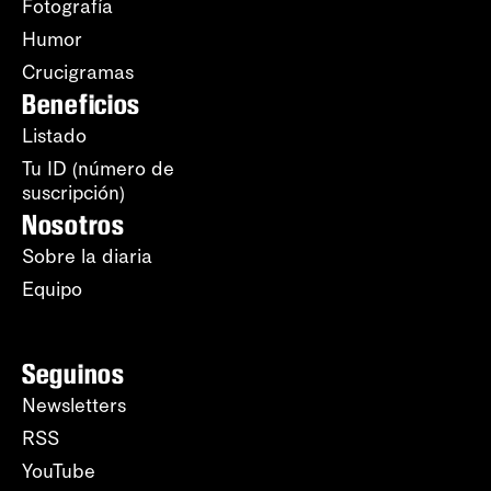
Fotografía
Humor
Crucigramas
Beneficios
Listado
Tu ID (número de
suscripción)
Nosotros
Sobre la diaria
Equipo
Seguinos
Newsletters
RSS
YouTube