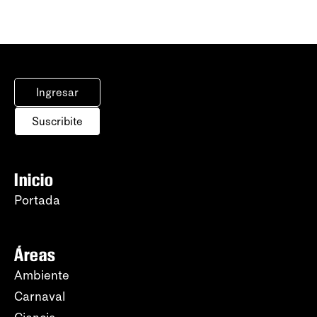
Ingresar
Suscribite
Inicio
Portada
Áreas
Ambiente
Carnaval