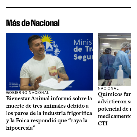
Más de Nacional
NACIONAL
GOBIERNO NACIONAL
Químicos farma
Bienestar Animal informó sobre la
advirtieron sob
muerte de tres animales debido a
potencial de m
los paros de la industria frigorífica
medicamentos p
y la Foica respondió que “raya la
CTI
hipocresía”