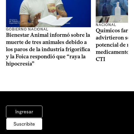
NACIONAL
GOBIERNO NACIONAL
Químicos farma
Bienestar Animal informó sobre la
advirtieron sob
muerte de tres animales debido a
potencial de m
los paros de la industria frigorífica
medicamentos p
y la Foica respondió que “raya la
CTI
hipocresía”
Ingresar
Suscribite