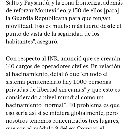
Salto y Paysandú, y la zona fronteriza, además
de reforzar Montevideo, y 150 de ellos [para]
la Guardia Republicana para que tengan
movilidad. Eso es mucho más fuerte desde el
punto de vista de la seguridad de los
habitantes”, aseguró.
Con respecto al INR, anunció que se crearán
140 cargos de operadores civiles. En relación
al hacinamiento, detalló que “en todo el
sistema penitenciario hay 1.000 personas
privadas de libertad sin camas” y que esto es
considerado a nivel mundial como un
hacinamiento “normal”. “El problema es que
eso sería así si se midiera globalmente, pero
nosotros tenemos concentrados tres lugares,
que son el módulo 8 del ex Comcar, el