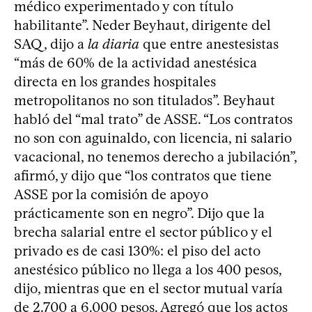
médico experimentado y con título
habilitante”. Neder Beyhaut, dirigente del
SAQ, dijo a
la diaria
que entre anestesistas
“más de 60% de la actividad anestésica
directa en los grandes hospitales
metropolitanos no son titulados”. Beyhaut
habló del “mal trato” de ASSE. “Los contratos
no son con aguinaldo, con licencia, ni salario
vacacional, no tenemos derecho a jubilación”,
afirmó, y dijo que “los contratos que tiene
ASSE por la comisión de apoyo
prácticamente son en negro”. Dijo que la
brecha salarial entre el sector público y el
privado es de casi 130%: el piso del acto
anestésico público no llega a los 400 pesos,
dijo, mientras que en el sector mutual varía
de 2.700 a 6.000 pesos. Agregó que los actos