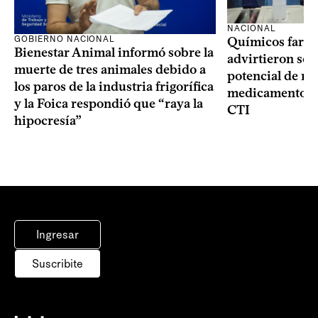
NACIONAL
GOBIERNO NACIONAL
Químicos farma
Bienestar Animal informó sobre la
advirtieron sob
muerte de tres animales debido a
potencial de m
los paros de la industria frigorífica
medicamentos p
y la Foica respondió que “raya la
CTI
hipocresía”
Ingresar
Suscribite