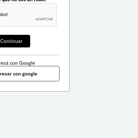
resá con Google
gresar con google