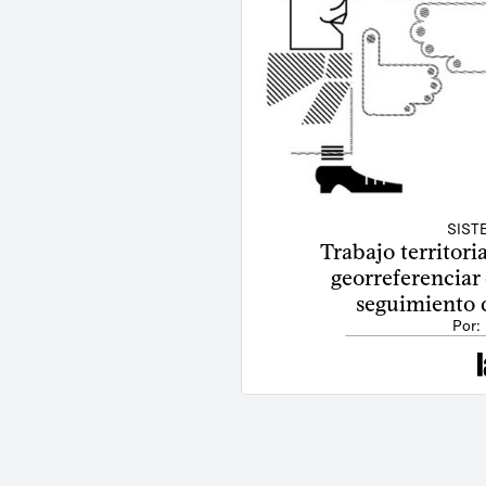
SIST
Trabajo territori
georreferenciar 
seguimiento d
Por: