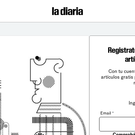
Registrat
art
Con tu cuen
artículos gratis
In
Email
*
Comprobá 