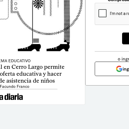
o ing
EMA EDUCATIVO
al en Cerro Largo permite
in
oferta educativa y hacer
e asistencia de niños
 Facundo Franco