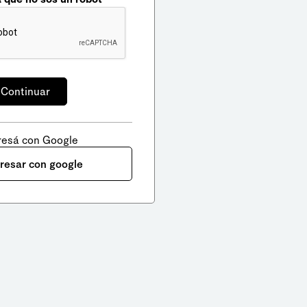
resá con Google
gresar con google