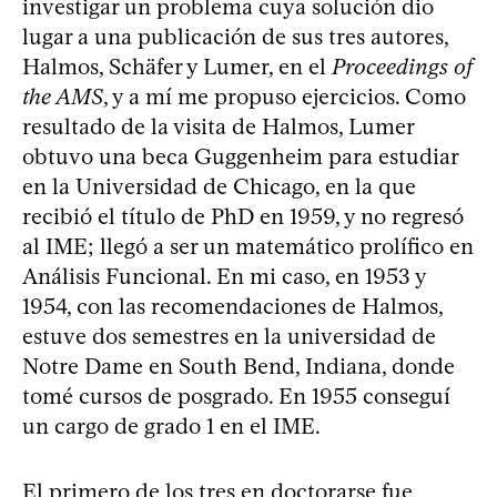
investigar un problema cuya solución dio
lugar a una publicación de sus tres autores,
Halmos, Schäfer y Lumer, en el
Proceedings of
the AMS
, y a mí me propuso ejercicios. Como
resultado de la visita de Halmos, Lumer
obtuvo una beca Guggenheim para estudiar
en la Universidad de Chicago, en la que
recibió el título de PhD en 1959, y no regresó
al IME; llegó a ser un matemático prolífico en
Análisis Funcional. En mi caso, en 1953 y
1954, con las recomendaciones de Halmos,
estuve dos semestres en la universidad de
Notre Dame en South Bend, Indiana, donde
tomé cursos de posgrado. En 1955 conseguí
un cargo de grado 1 en el IME.
El primero de los tres en doctorarse fue