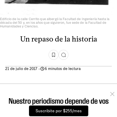
Edificio de la calle Cerrito que albergó la Facultad de Ingeniería hasta la
década del 50 y, en los años que siguieron, fue sede de la Facultad de
Humanidades y Ciencias.
Un repaso de la historia
21 de julio de 2017
-
6 minutos de lectura
Nuestro periodismo depende de vos
Suscribite por $255/mes