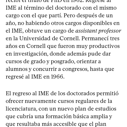
recibí el título de PhD en 1962. Regresé al
IME al término del doctorado con el mismo
cargo con el que partí. Pero después de un
año, no habiendo otros cargos disponibles en
el IME, obtuve un cargo de
assistant professor
en la Universidad de Cornell. Permanecí tres
años en Cornell que fueron muy productivos
en investigación, donde además pude dar
cursos de grado y posgrado, orientar a
alumnos y concurrir a congresos, hasta que
regresé al IME en 1966.
El regreso al IME de los doctorados permitió
ofrecer nuevamente cursos regulares de la
licenciatura, con un nuevo plan de estudios
que cubría una formación básica amplia y
que resultaba más accesible que el plan