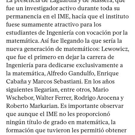
La presencia de Laguardia y de Massera, que
fue un investigador activo durante toda su
permanencia en el IME, hacía que el instituto
fuese sumamente atractivo para los
estudiantes de Ingeniería con vocación por la
matemática. Así fue llegando la que sería la
nueva generación de matemáticos: Lewowicz,
que fue el primero en dejar la carrera de
Ingeniería para dedicarse exclusivamente a
la matemática, Alfredo Gandulfo, Enrique
Cabaña y Marcos Sebastiani. En los años
siguientes llegarían, entre otros, Mario
Wschebor, Walter Ferrer, Rodrigo Arocena y
Roberto Markarian. Es importante observar
que aunque el IME no les proporcionó
ningún título de grado en matemática, la
formación que tuvieron les permitió obtener