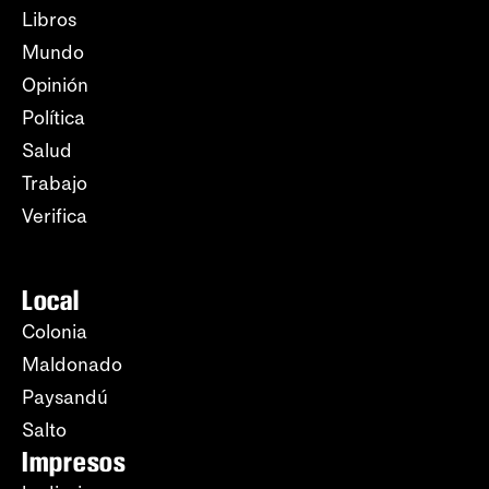
Libros
Mundo
Opinión
Política
Salud
Trabajo
Verifica
Local
Colonia
Maldonado
Paysandú
Salto
Impresos