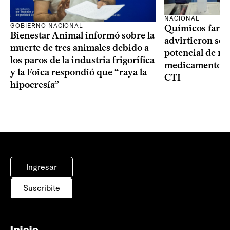
NACIONAL
GOBIERNO NACIONAL
Químicos farma
Bienestar Animal informó sobre la
advirtieron sob
muerte de tres animales debido a
potencial de m
los paros de la industria frigorífica
medicamentos p
y la Foica respondió que “raya la
CTI
hipocresía”
Ingresar
Suscribite