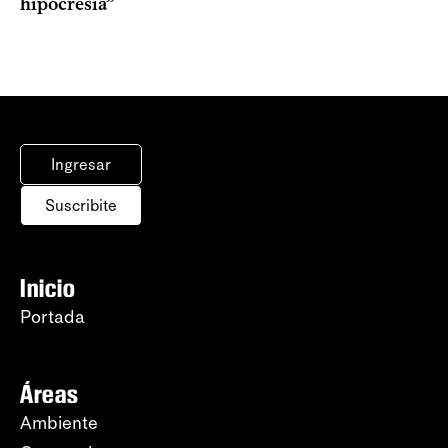
hipocresía”
Ingresar
Suscribite
Inicio
Portada
Áreas
Ambiente