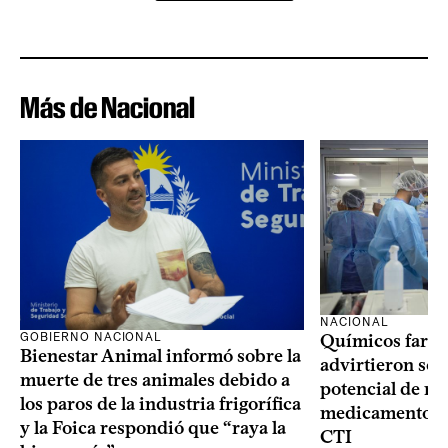
Más de Nacional
NACIONAL
GOBIERNO NACIONAL
Químicos farma
Bienestar Animal informó sobre la
advirtieron sob
muerte de tres animales debido a
potencial de m
los paros de la industria frigorífica
medicamentos p
y la Foica respondió que “raya la
CTI