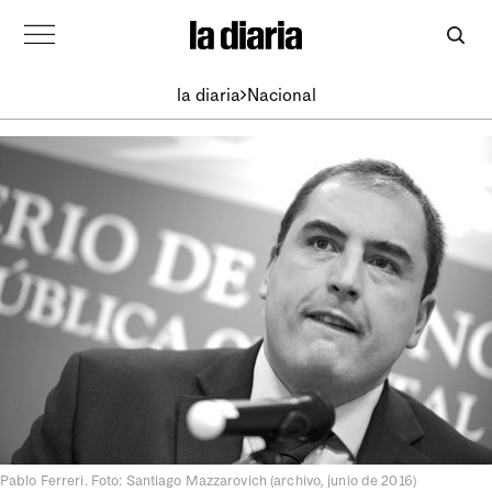
la diaria
Nacional
Pablo Ferreri. Foto: Santiago Mazzarovich (archivo, junio de 2016)