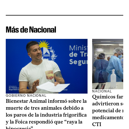
Más de Nacional
NACIONAL
GOBIERNO NACIONAL
Químicos farma
Bienestar Animal informó sobre la
advirtieron sob
muerte de tres animales debido a
potencial de m
los paros de la industria frigorífica
medicamentos p
y la Foica respondió que “raya la
CTI
hipocresía”