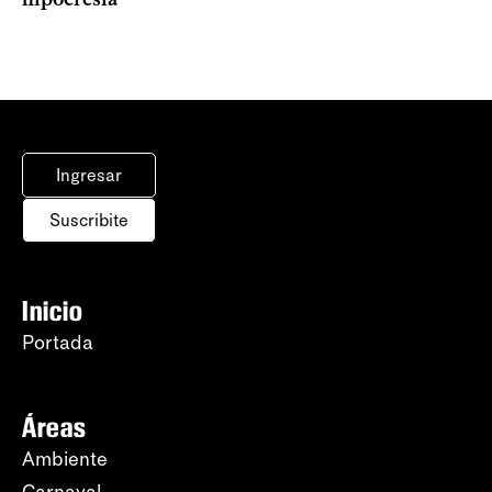
Ingresar
Suscribite
Inicio
Portada
Áreas
Ambiente
Carnaval