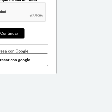
resá con Google
gresar con google