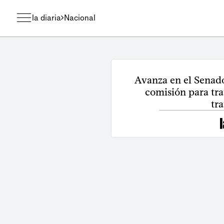
la diaria
Nacional
Avanza en el Senado
comisión para tra
tr