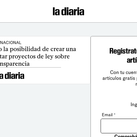
NACIONAL
 la posibilidad de crear una
Registrat
tar proyectos de ley sobre
art
ansparencia
Con tu cuen
artículos gratis
In
Email
*
Comprobá 