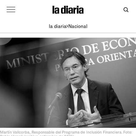
la diaria
Nacional
Martín Vallcorba, Responsable del Programa de Inclusión Financiera. Foto: