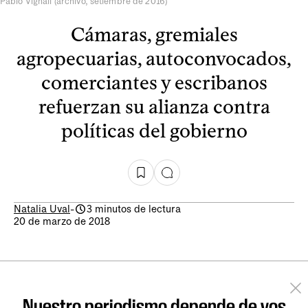
Pablo Vignali (archivo, setiembre de 2016)
Cámaras, gremiales
agropecuarias, autoconvocados,
comerciantes y escribanos
refuerzan su alianza contra
políticas del gobierno
Natalia Uval
-
3 minutos de lectura
20 de marzo de 2018
Nuestro periodismo depende de vos