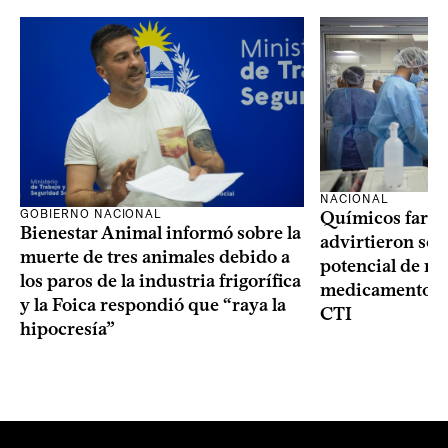
NACIONAL
GOBIERNO NACIONAL
Químicos farma
Bienestar Animal informó sobre la
advirtieron sob
muerte de tres animales debido a
potencial de m
los paros de la industria frigorífica
medicamentos p
y la Foica respondió que “raya la
CTI
hipocresía”