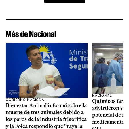
Más de Nacional
NACIONAL
GOBIERNO NACIONAL
Químicos farma
Bienestar Animal informó sobre la
advirtieron sob
muerte de tres animales debido a
potencial de m
los paros de la industria frigorífica
medicamentos p
y la Foica respondió que “raya la
CTI