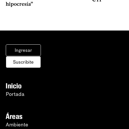
hipocresía”
Ingresar
Suscribite
Inicio
Portada
Áreas
Ambiente