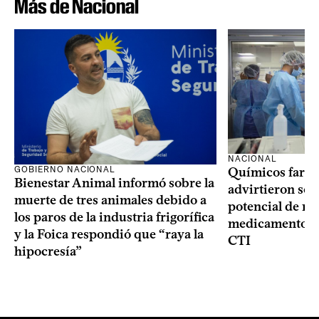
Más de Nacional
NACIONAL
GOBIERNO NACIONAL
Químicos farma
Bienestar Animal informó sobre la
advirtieron sob
muerte de tres animales debido a
potencial de m
los paros de la industria frigorífica
medicamentos p
y la Foica respondió que “raya la
CTI
hipocresía”