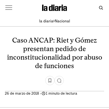
la diaria
Nacional
Caso ANCAP: Riet y Gómez
presentan pedido de
inconstitucionalidad por abuso
de funciones
26 de marzo de 2018
-
1 minuto de lectura