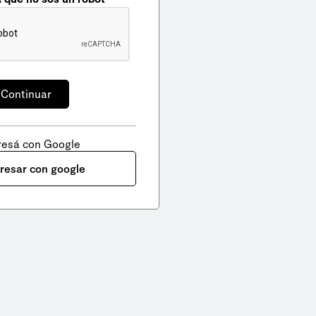
resá con Google
gresar con google