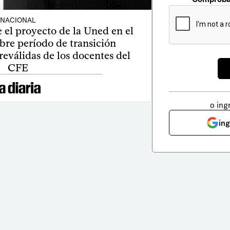
NACIONAL
 el proyecto de la Uned en el
bre período de transición
reválidas de los docentes del
CFE
o ing
in