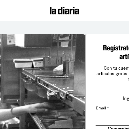
Registrat
art
Con tu cuen
artículos gratis
In
Email
*
Comprobá 