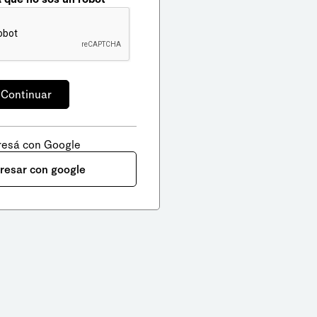
resá con Google
gresar con google