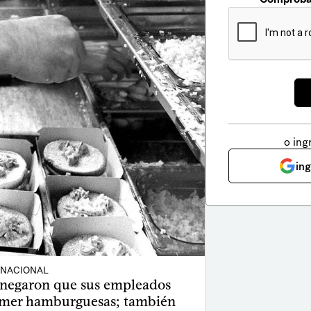
o ing
in
NACIONAL
negaron que sus empleados
comer hamburguesas; también