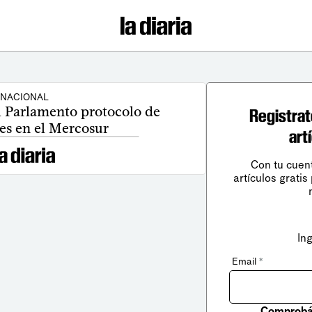
NACIONAL
l Parlamento protocolo de
Registrat
es en el Mercosur
art
Con tu cuen
artículos gratis
In
Email
*
Comprobá 