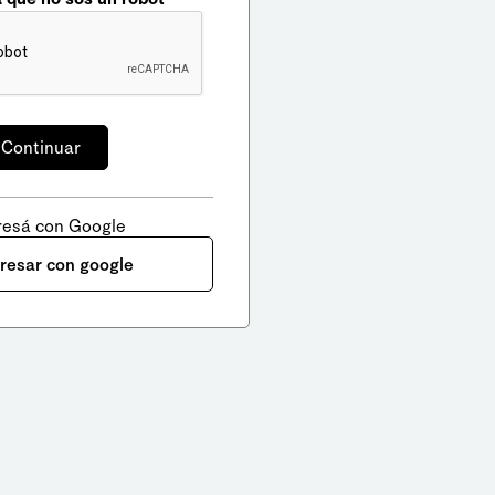
resá con Google
gresar con google