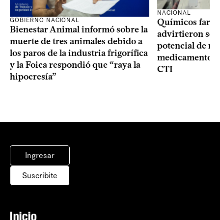
NACIONAL
GOBIERNO NACIONAL
Químicos farma
Bienestar Animal informó sobre la
advirtieron sob
muerte de tres animales debido a
potencial de m
los paros de la industria frigorífica
medicamentos p
y la Foica respondió que “raya la
CTI
hipocresía”
Ingresar
Suscribite
Inicio