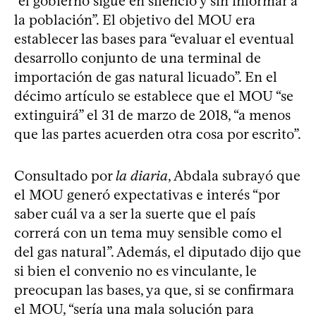
“el gobierno sigue en silencio y sin informar a
la población”. El objetivo del MOU era
establecer las bases para “evaluar el eventual
desarrollo conjunto de una terminal de
importación de gas natural licuado”. En el
décimo artículo se establece que el MOU “se
extinguirá” el 31 de marzo de 2018, “a menos
que las partes acuerden otra cosa por escrito”.
Consultado por
la diaria
, Abdala subrayó que
el MOU generó expectativas e interés “por
saber cuál va a ser la suerte que el país
correrá con un tema muy sensible como el
del gas natural”. Además, el diputado dijo que
si bien el convenio no es vinculante, le
preocupan las bases, ya que, si se confirmara
el MOU, “sería una mala solución para