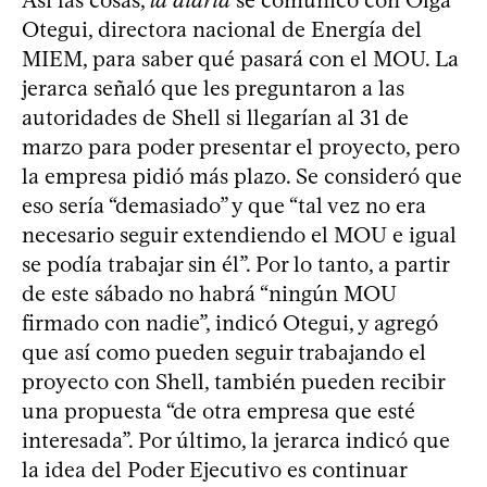
Así las cosas,
la diaria
se comunicó con Olga
Otegui, directora nacional de Energía del
MIEM, para saber qué pasará con el MOU. La
jerarca señaló que les preguntaron a las
autoridades de Shell si llegarían al 31 de
marzo para poder presentar el proyecto, pero
la empresa pidió más plazo. Se consideró que
eso sería “demasiado” y que “tal vez no era
necesario seguir extendiendo el MOU e igual
se podía trabajar sin él”. Por lo tanto, a partir
de este sábado no habrá “ningún MOU
firmado con nadie”, indicó Otegui, y agregó
que así como pueden seguir trabajando el
proyecto con Shell, también pueden recibir
una propuesta “de otra empresa que esté
interesada”. Por último, la jerarca indicó que
la idea del Poder Ejecutivo es continuar